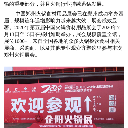
输的重要部分，并且火锅行业持续迅猛发展。
中国郑州火锅食材用品展会已在郑州成功举办四
届，规模连年递增影响力越来越大效，展会成效显
著。2020年第五届中国火锅食材用品展会于2020年7
月13日至15日在郑州如期举办，展会规模覆盖全馆，
展位1000+，来自全国各地的众多火锅餐饮食材相关
展商、采购商、以及其他专业观众齐聚这里参与本次
郑州火锅展会。