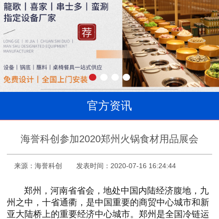
官方资讯
海誉科创参加2020郑州火锅食材用品展会
来源：海誉科创
发表时间：2020-07-16 16:24:44
郑州，河南省省会，地处中国内陆经济腹地，九
州之中，十省通衢，是中国重要的商贸中心城市和新
亚大陆桥上的重要经济中心城市。郑州是全国冷链运