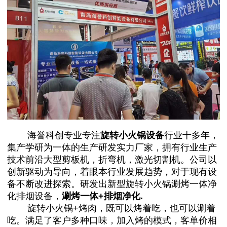
海誉科创专业专注
旋转小火锅设备
行业十多年，
集产学研为一体的生产研发实力厂家，拥有行业生产
技术前沿大型剪板机，折弯机，激光切割机。公司以
创新驱动为导向，着眼本行业发展趋势，对于现有设
备不断改进探索。研发出新型旋转小火锅涮烤一体净
化排烟设备，
涮烤一体+排烟净化.
旋转小火锅+烤肉，既可以烤着吃，也可以涮着
吃。满足了客户多种口味，加入烤的模式，客单价相