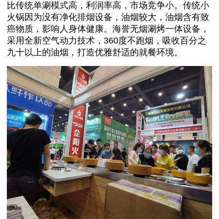
比传统单涮模式高，利润率高，市场竞争小。传统小
火锅因为没有净化排烟设备，油烟较大，油烟含有致
癌物质，影响人身体健康。海誉无烟涮烤一体设备，
采用全新空气动力技术，360度不跑烟，吸收百分之
九十以上的油烟，打造优雅舒适的就餐环境。