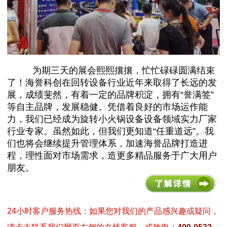
为期三天的展会熙熙攘攘，忙忙碌碌圆满结束
了！海誉科创在回转设备行业近年来取得了长远的发
展，成绩斐然，有着一定的品牌积淀，拥有“誉满签”
等自主品牌，发展稳健。凭借着良好的市场运作能
力，我们已经成为旋转小火锅设备设备领域实力厂家
行业专家。虽然如此，但我们更知道“任重道远”。我
们也将会继续提升管理体系，加速海誉品牌打造进
程，理性面对市场需求，造更多精品服务于广大用户
朋友。
24小时客户服务热线：如果您对我们的产品感兴趣或疑问，