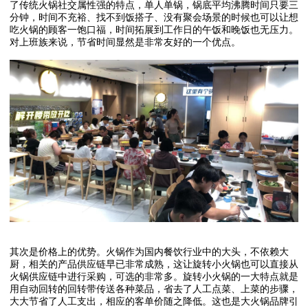
了传统火锅社交属性强的特点，单人单锅，锅底平均沸腾时间只要三
分钟，时间不充裕、找不到饭搭子、没有聚会场景的时候也可以让想
吃火锅的顾客一饱口福，时间拓展到工作日的午饭和晚饭也无压力。
对上班族来说，节省时间显然是非常友好的一个优点。
其次是价格上的优势。火锅作为国内餐饮行业中的大头，不依赖大
厨，相关的产品供应链早已非常成熟，这让旋转小火锅也可以直接从
火锅供应链中进行采购，可选的非常多。旋转小火锅的一大特点就是
用自动回转的回转带传送各种菜品，省去了人工点菜、上菜的步骤，
大大节省了人工支出，相应的客单价随之降低。这也是大火锅品牌引