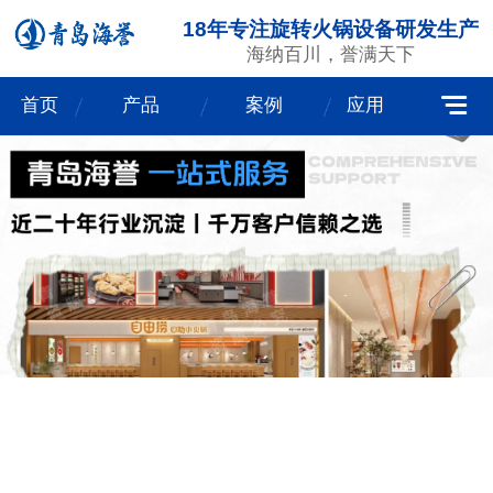
18年专注旋转火锅设备研发生产
海纳百川，誉满天下
首页
产品
案例
应用
我们